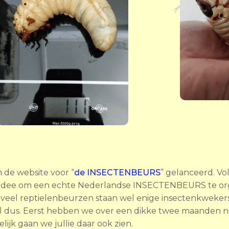
de website voor “
de INSECTENBEURS
” gelanceerd. V
dee om een echte Nederlandse INSECTENBEURS te orga
p veel reptielenbeurzen staan wel enige insectenkweker
el dus. Eerst hebben we over een dikke twee maanden n
elijk gaan we jullie daar ook zien.