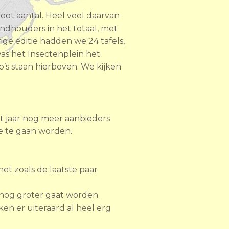
oot aantal. Heel veel daarvan
dhouders in het totaal, met
ige editie hadden we 24 tafels,
was het Insectenplein het
o’s staan hierboven.
We kijken
it jaar nog meer aanbieders
ie te gaan worden.
t zoals de laatste paar
 nog groter gaat worden.
n er uiteraard al heel erg