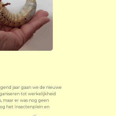
olgend jaar gaan we de nieuwe
niseren tot werkelijkheid
s, maar er was nog geen
og het Insectenplein en