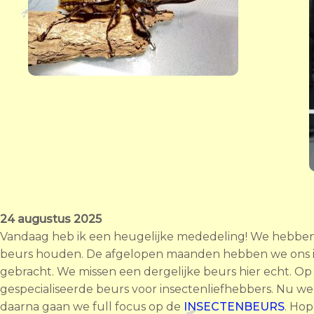
24
augustus 2025
Vandaag heb ik een heugelijke mededeling! We hebben 
beurs houden. De afgelopen maanden hebben we ons i
gebracht. We missen een dergelijke beurs hier echt. O
gespecialiseerde beurs voor insectenliefhebbers. Nu w
daarna gaan we full focus op de
INSECTENBEURS
. Hop